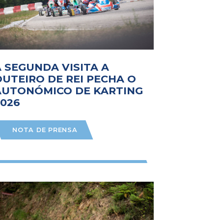
A SEGUNDA VISITA A
OUTEIRO DE REI PECHA O
AUTONÓMICO DE KARTING
2026
NOTA DE PRENSA