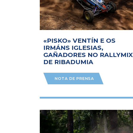
«PISKO» VENTÍN E OS
IRMÁNS IGLESIAS,
GAÑADORES NO RALLYMIX
DE RIBADUMIA
NOTA DE PRENSA