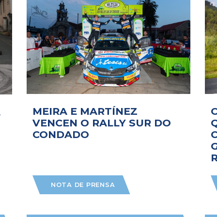
MEIRA E MARTÍNEZ
A
VENCEN O RALLY SUR DO
CONDADO
G
NOTA DE PRENSA