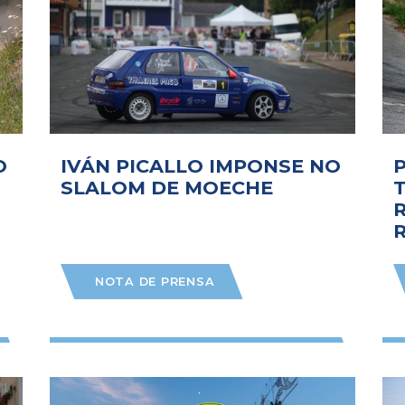
O
IVÁN PICALLO IMPONSE NO
SLALOM DE MOECHE
NOTA DE PRENSA