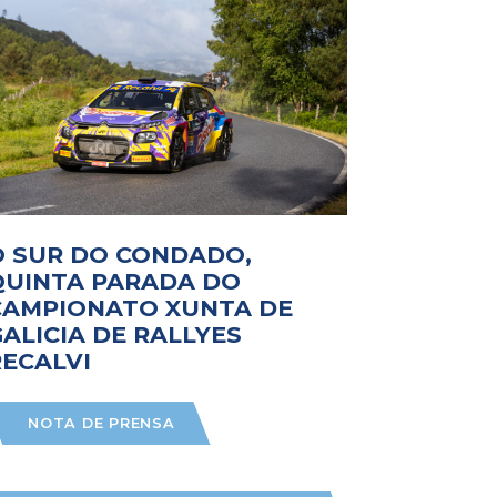
O SUR DO CONDADO,
QUINTA PARADA DO
CAMPIONATO XUNTA DE
ALICIA DE RALLYES
RECALVI
NOTA DE PRENSA