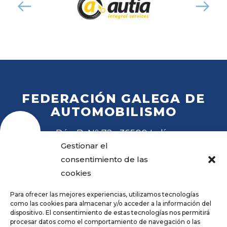
FEDERACIÓN GALEGA DE
AUTOMOBILISMO
Rúa B, Nº 72 · 36500 Lalín
Tel
. 988 27 28 41
Gestionar el
Email
fga@fga.es
consentimiento de las
cookies
Para ofrecer las mejores experiencias, utilizamos tecnologías
como las cookies para almacenar y/o acceder a la información del
dispositivo. El consentimiento de estas tecnologías nos permitirá
procesar datos como el comportamiento de navegación o las
Hora local: