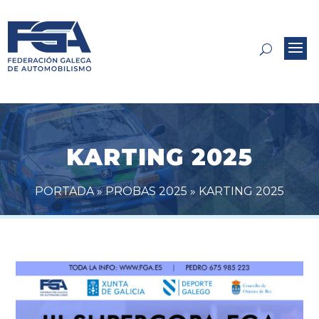
KARTING 2025
PORTADA
»
PROBAS 2025
»
KARTING 2025