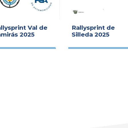
llysprint Val de
Rallysprint de
mirás 2025
Silleda 2025