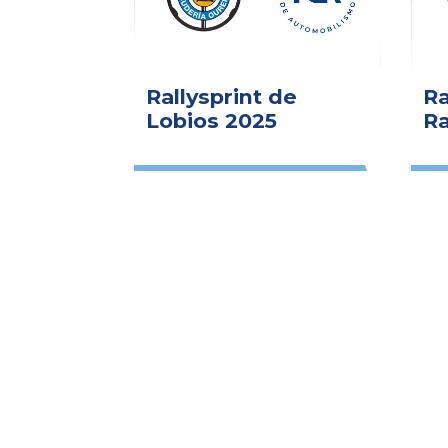
Rallysprint de
Ra
Lobios 2025
Ra