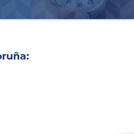
oruña: