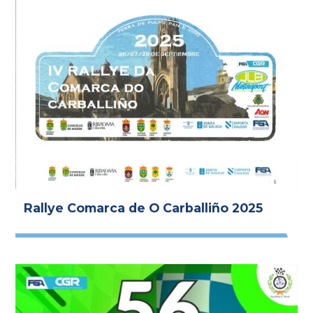
Rallye Comarca de O Carballiño 2025