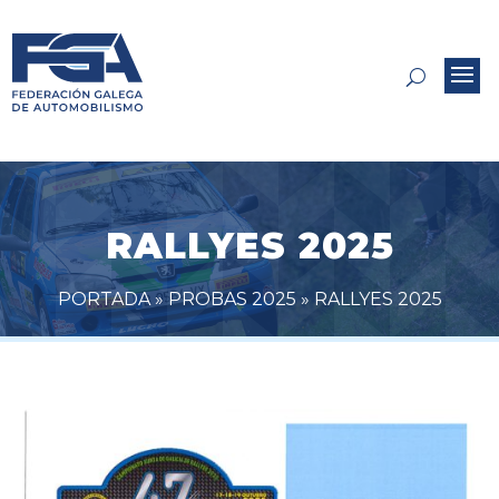
RALLYES 2025
PORTADA
»
PROBAS 2025
»
RALLYES 2025