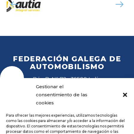
FEDERACIÓN GALEGA DE
AUTOMOBILISMO
Rúa B, Nº 72 · 36500 Lalín
Tel
. 988 27 28 41
Gestionar el
Email
fga@fga.es
consentimiento de las
cookies
Para ofrecer las mejores experiencias, utilizamos tecnologías
como las cookies para almacenar y/o acceder a la información del
dispositivo. El consentimiento de estas tecnologías nos permitirá
procesar datos como el comportamiento de navegación o las