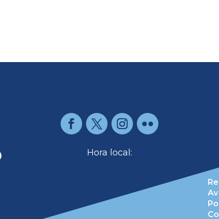
O
Hora local:
Re
Av
Po
Co