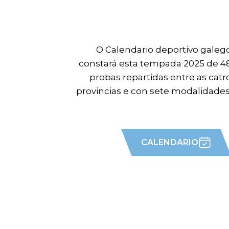
O Calendario deportivo galeg
constará esta tempada 2025 de 4
probas repartidas entre as catr
provincias e con sete modalidades
CALENDARIO