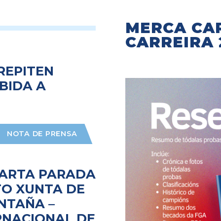
MERCA CA
CARREIRA 
 REPITEN
BIDA A
NOTA DE PRENSA
UARTA PARADA
O XUNTA DE
NTAÑA –
RNACIONAL DE