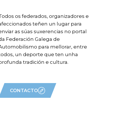
Todos os federados, organizadores e
afeccionados teñen un lugar para
enviar as súas suxerencias no portal
da Federación Galega de
Automobilismo para mellorar, entre
todos, un deporte que ten unha
profunda tradición e cultura.
CONTACTO