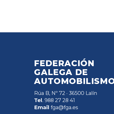
FEDERACIÓN
GALEGA DE
AUTOMOBILISM
Rúa B, Nº 72 · 36500 Lalín
Tel
. 988 27 28 41
Email
fga@fga.es