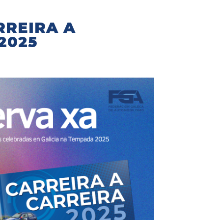
RREIRA A
2025