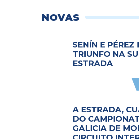
NOVAS
SENÍN E PÉREZ
TRIUNFO NA SU
ESTRADA
A ESTRADA, C
DO CAMPIONAT
GALICIA DE MO
CIRCUITO INTE