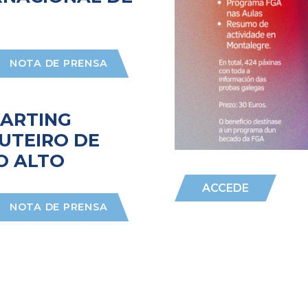
NOTA DE PRENSA
KARTING
UTEIRO DE
O ALTO
ACCEDE
NOTA DE PRENSA