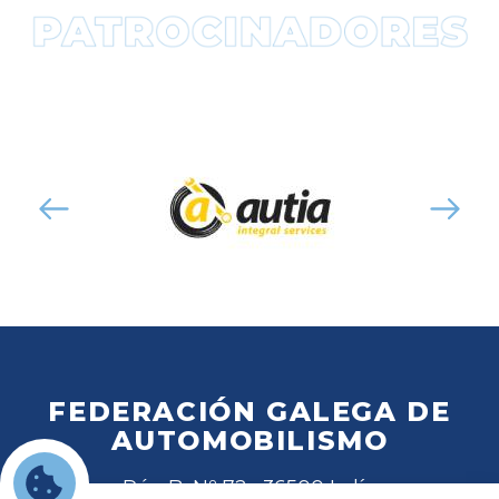
FEDERACIÓN GALEGA DE
AUTOMOBILISMO
Rúa B, Nº 72 · 36500 Lalín