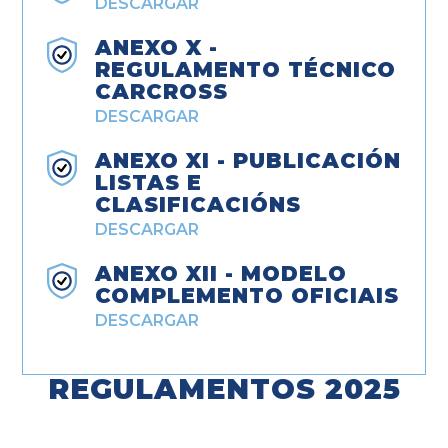
DESCARGAR
ANEXO X -
REGULAMENTO TÉCNICO
CARCROSS
DESCARGAR
ANEXO XI - PUBLICACIÓN
LISTAS E
CLASIFICACIÓNS
DESCARGAR
ANEXO XII - MODELO
COMPLEMENTO OFICIAIS
DESCARGAR
REGULAMENTOS 2025