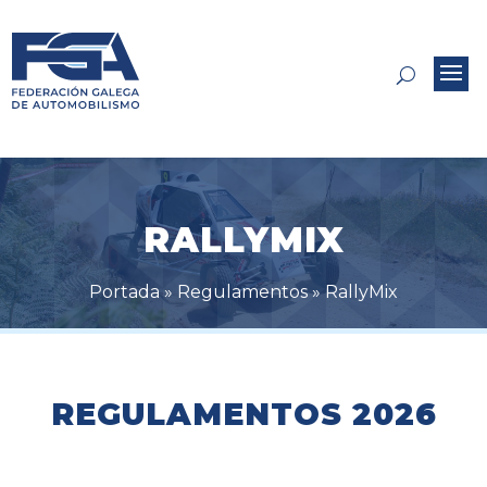
RALLYMIX
Portada
»
Regulamentos
»
RallyMix
REGULAMENTOS 2026