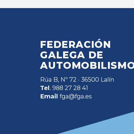
FEDERACIÓN
GALEGA DE
AUTOMOBILISM
Rúa B, Nº 72 · 36500 Lalín
Tel
. 988 27 28 41
Email
fga@fga.es