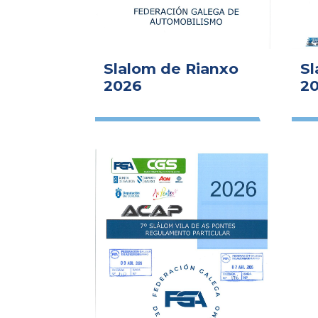
Slalom de Rianxo
Sl
2026
2