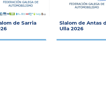
alom de Sarria
Slalom de Antas 
026
Ulla 2026