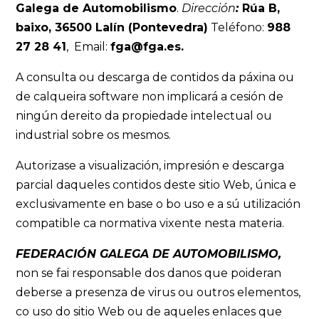
Galega de Automobilismo
.
Dirección
:
Rúa B,
baixo, 36500 Lalín (Pontevedra)
Teléfono:
988
27 28 41
, Email:
fga@fga.es.
A consulta ou descarga de contidos da páxina ou
de calqueira software non implicará a cesión de
ningún dereito da propiedade intelectual ou
industrial sobre os mesmos.
Autorizase a visualización, impresión e descarga
parcial daqueles contidos deste sitio Web, única e
exclusivamente en base o bo uso e a sú utilización
compatible ca normativa vixente nesta materia.
FEDERACIÓN GALEGA DE AUTOMOBILISMO,
non se fai responsable dos danos que poideran
deberse a presenza de virus ou outros elementos,
co uso do sitio Web ou de aqueles enlaces que