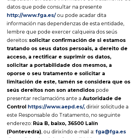
datos que pode consultar na presente
http://www.fga.es/
ou pode acadar dita
información nas dependenzas de esta entidade,
lembre que pode exercer calqueira dos seús
dereitos:
solicitar confirmación de si estamos
tratando os seus datos persoais, a dereito de
acceso, a rectificar e suprimir os datos,
solicitar
a portabilidade dos mesmos, a
oporse o seu tratamento e solicitar a
limitación de este, tamén se considera que os
seús dereitos non son atendidos
pode
presentar reclamacións ante a
Autoridade de
Control
https://www.aepd.es/
,
dirixir solicitude a
este Responsable do Tratamento, no seguinte
enderezo:
Rúa B, baixo, 36500 Lalín
(Pontevedra)
, ou dirixíndo e-mail a:
fga@fga.es