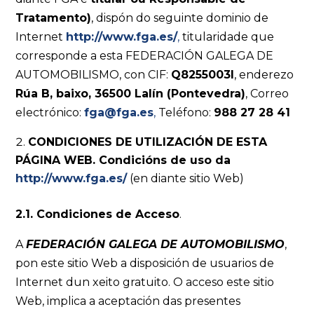
Tratamento)
, dispón do seguinte dominio de
Internet
http://www.fga.es/
,
titularidade que
corresponde a esta FEDERACIÓN GALEGA DE
AUTOMOBILISMO, con CIF:
Q8255003I
, enderezo
Rúa B, baixo, 36500 Lalín (Pontevedra)
, Correo
electrónico:
fga@fga.es
,
Teléfono:
988 27 28 41
CONDICIONES DE UTILIZACIÓN DE ESTA
PÁGINA WEB. Condicións de uso da
http://www.fga.es/
(en diante sitio Web)
2.1. Condiciones de Acceso
.
A
FEDERACIÓN GALEGA DE AUTOMOBILISMO
,
pon este sitio Web a disposición de usuarios de
Internet dun xeito gratuito. O acceso este sitio
Web, implica a aceptación das presentes