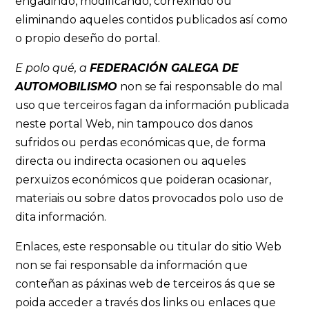
engadindo, modificando, correxindo ou
eliminando aqueles contidos publicados así como
o propio deseño do portal.
E polo qué, a
FEDERACIÓN GALEGA DE
AUTOMOBILISMO
non se fai responsable do mal
uso que terceiros fagan da información publicada
neste portal Web, nin tampouco dos danos
sufridos ou perdas económicas que, de forma
directa ou indirecta ocasionen ou aqueles
perxuizos económicos que poideran ocasionar,
materiais ou sobre datos provocados polo uso de
dita información.
Enlaces, este responsable ou titular do sitio Web
non se fai responsable da información que
conteñan as páxinas web de terceiros ás que se
poida acceder a través dos links ou enlaces que