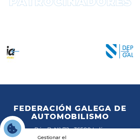
FEDERACIÓN GALEGA DE
AUTOMOBILISMO
Rúa B, Nº 72 · 36500 Lalín
Tel
. 988 27 28 41
Gestionar el