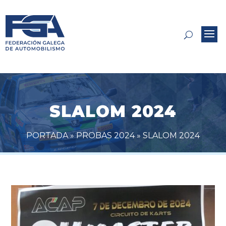
SLALOM 2024
PORTADA
»
PROBAS 2024
»
SLALOM 2024