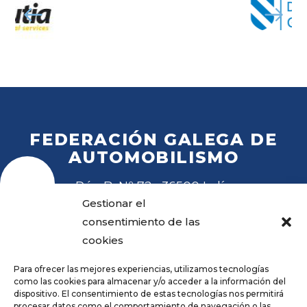
FEDERACIÓN GALEGA DE
AUTOMOBILISMO
Rúa B, Nº 72 · 36500 Lalín
Tel
. 988 27 28 41
Gestionar el
Email
fga@fga.es
consentimiento de las
cookies
Para ofrecer las mejores experiencias, utilizamos tecnologías
como las cookies para almacenar y/o acceder a la información del
dispositivo. El consentimiento de estas tecnologías nos permitirá
procesar datos como el comportamiento de navegación o las