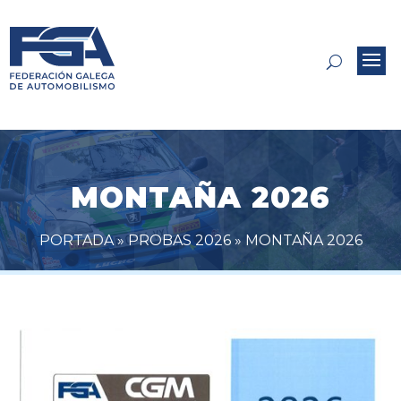
MONTAÑA 2026
PORTADA
»
PROBAS 2026
»
MONTAÑA 2026