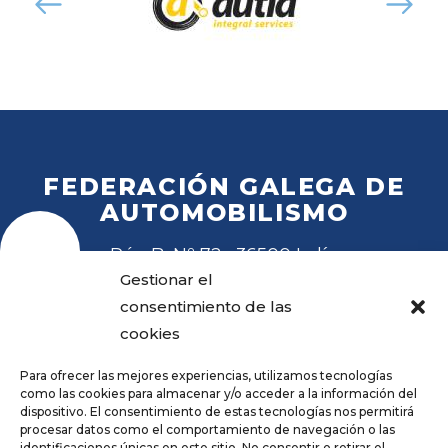
FEDERACIÓN GALEGA DE
AUTOMOBILISMO
Rúa B, Nº 72 · 36500 Lalín
Tel
. 988 27 28 41
Gestionar el
Email
fga@fga.es
consentimiento de las
cookies
Para ofrecer las mejores experiencias, utilizamos tecnologías
como las cookies para almacenar y/o acceder a la información del
dispositivo. El consentimiento de estas tecnologías nos permitirá
procesar datos como el comportamiento de navegación o las
Hora local:
identificaciones únicas en este sitio. No consentir o retirar el