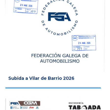
Subida a Vilar de Barrio 2026