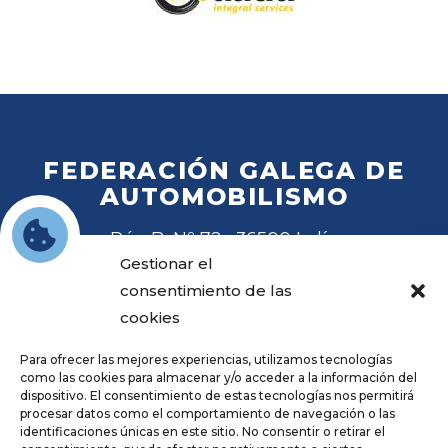
FEDERACIÓN GALEGA DE
AUTOMOBILISMO
Rúa B, Nº 72 · 36500 Lalín
Tel
. 988 27 28 41
Gestionar el
Email
fga@fga.es
consentimiento de las
cookies
Para ofrecer las mejores experiencias, utilizamos tecnologías
como las cookies para almacenar y/o acceder a la información del
dispositivo. El consentimiento de estas tecnologías nos permitirá
procesar datos como el comportamiento de navegación o las
Hora local:
identificaciones únicas en este sitio. No consentir o retirar el