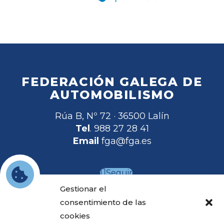
FEDERACIÓN GALEGA DE
AUTOMOBILISMO
Rúa B, Nº 72 · 36500 Lalín
Tel
. 988 27 28 41
Email
fga@fga.es
Seguir
Gestionar el
Seguir
consentimiento de las
Seguir
cookies