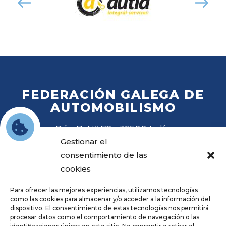
FEDERACIÓN GALEGA DE
AUTOMOBILISMO
Rúa B, Nº 72 · 36500 Lalín
Tel
. 988 27 28 41
Gestionar el
Email
fga@fga.es
consentimiento de las
cookies
Para ofrecer las mejores experiencias, utilizamos tecnologías
como las cookies para almacenar y/o acceder a la información del
dispositivo. El consentimiento de estas tecnologías nos permitirá
procesar datos como el comportamiento de navegación o las
Hora local: