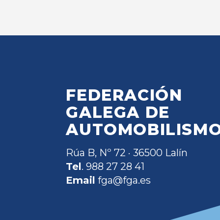
FEDERACIÓN
GALEGA DE
AUTOMOBILISM
Rúa B, Nº 72 · 36500 Lalín
Tel
. 988 27 28 41
Email
fga@fga.es