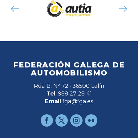
FEDERACIÓN GALEGA DE
AUTOMOBILISMO
Rúa B, Nº 72 · 36500 Lalín
Tel
. 988 27 28 41
Email
fga@fga.es