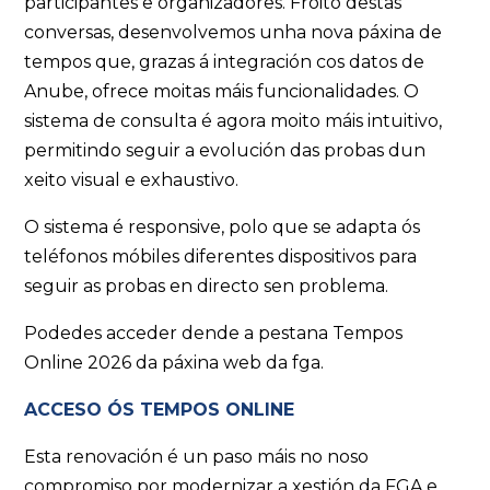
participantes e organizadores. Froito destas
conversas, desenvolvemos unha nova páxina de
tempos que, grazas á integración cos datos de
Anube, ofrece moitas máis funcionalidades. O
sistema de consulta é agora moito máis intuitivo,
permitindo seguir a evolución das probas dun
xeito visual e exhaustivo.
O sistema é responsive, polo que se adapta ós
teléfonos móbiles diferentes dispositivos para
seguir as probas en directo sen problema.
Podedes acceder dende a pestana Tempos
Online 2026 da páxina web da fga.
ACCESO ÓS TEMPOS ONLINE
Esta renovación é un paso máis no noso
compromiso por modernizar a xestión da FGA e