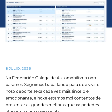
8 JULIO, 2026
Na Federación Galega de Automobilismo non
paramos. Seguimos traballando para que vivir o
noso deporte sexa cada vez máis sinxelo e
emocionante, e hoxe estamos moi contentos de
presentar as grandes melloras que xa podedes
atopar na nosa páxina web.