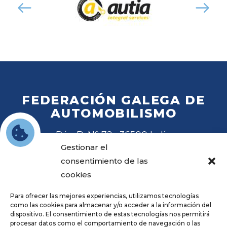
FEDERACIÓN GALEGA DE
AUTOMOBILISMO
Rúa B, Nº 72 · 36500 Lalín
Tel
. 988 27 28 41
Gestionar el
Email
fga@fga.es
consentimiento de las
cookies
Para ofrecer las mejores experiencias, utilizamos tecnologías
como las cookies para almacenar y/o acceder a la información del
dispositivo. El consentimiento de estas tecnologías nos permitirá
procesar datos como el comportamiento de navegación o las