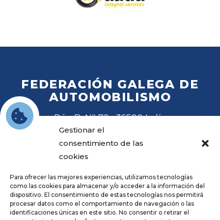
FEDERACIÓN GALEGA DE
AUTOMOBILISMO
Rúa B, Nº 72 · 36500 Lalín
Tel
. 988 27 28 41
Gestionar el
Email
fga@fga.es
consentimiento de las
cookies
Para ofrecer las mejores experiencias, utilizamos tecnologías
como las cookies para almacenar y/o acceder a la información del
dispositivo. El consentimiento de estas tecnologías nos permitirá
procesar datos como el comportamiento de navegación o las
Hora local:
identificaciones únicas en este sitio. No consentir o retirar el