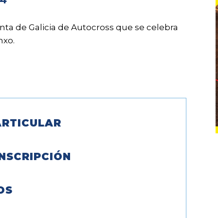
ta de Galicia de Autocross que se celebra
nxo.
RTICULAR
NSCRIPCIÓN
OS