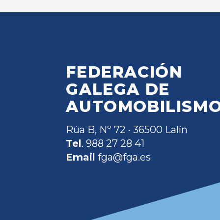
FEDERACIÓN
GALEGA DE
AUTOMOBILISM
Rúa B, Nº 72 · 36500 Lalín
Tel
. 988 27 28 41
Email
fga@fga.es