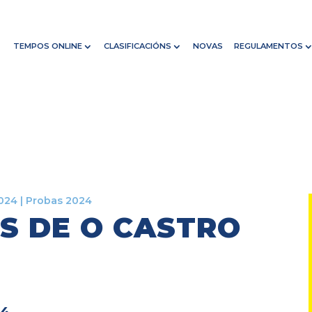
TEMPOS ONLINE
CLASIFICACIÓNS
NOVAS
REGULAMENTOS
024
|
Probas 2024
S DE O CASTRO
24