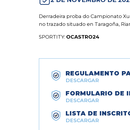
Derradeira proba do Campionato Xun
no trazado situado en Taragoña, Ria
SPORTITY:
OCASTRO24
REGULAMENTO PA
DESCARGAR
FORMULARIO DE I
DESCARGAR
LISTA DE INSCRIT
DESCARGAR