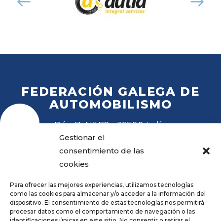
FEDERACIÓN GALEGA DE
AUTOMOBILISMO
Rúa B, Nº 72 · 36500 Lalín
Tel
. 988 27 28 41
Gestionar el
Email
fga@fga.es
consentimiento de las
cookies
Para ofrecer las mejores experiencias, utilizamos tecnologías
como las cookies para almacenar y/o acceder a la información del
dispositivo. El consentimiento de estas tecnologías nos permitirá
procesar datos como el comportamiento de navegación o las
Hora local:
identificaciones únicas en este sitio. No consentir o retirar el