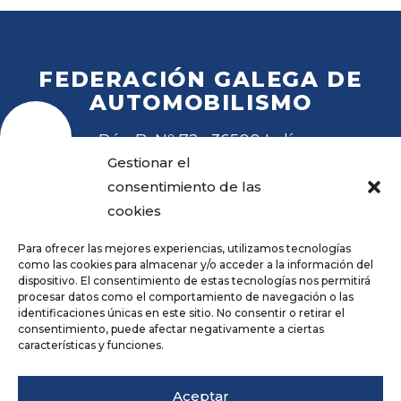
FEDERACIÓN GALEGA DE
AUTOMOBILISMO
Rúa B, Nº 72 · 36500 Lalín
Tel
. 988 27 28 41
Gestionar el
Email
fga@fga.es
consentimiento de las
cookies
Para ofrecer las mejores experiencias, utilizamos tecnologías
como las cookies para almacenar y/o acceder a la información del
dispositivo. El consentimiento de estas tecnologías nos permitirá
procesar datos como el comportamiento de navegación o las
Hora local:
identificaciones únicas en este sitio. No consentir o retirar el
consentimiento, puede afectar negativamente a ciertas
características y funciones.
Repositorio
Aviso legal
Aceptar