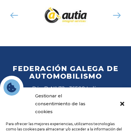
FEDERACIÓN GALEGA DE
AUTOMOBILISMO
Rúa B, Nº 72 · 36500 Lalín
Tel
. 988 27 28 41
Gestionar el
Email
fga@fga.es
consentimiento de las
cookies
Para ofrecer las mejores experiencias, utilizamos tecnologías
como las cookies para almacenar y/o acceder a la información del