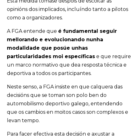
Esta medida tómase despois de escoitar as
opinións dos implicados, incluíndo tanto a pilotos
como a organizadores.
A FGA entende que
é fundamental seguir
mellorando e evolucionando nunha
modalidade que posúe unhas
particularidades moi específicas
e que require
un marco normativo que dea resposta técnica e
deportiva a todos os participantes.
Neste senso, a FGA insiste en que calquera das
decisións que se toman son polo ben do
automobilismo deportivo galego, entendendo
que os cambios en moitos casos son complexos e
levan tempo.
Para facer efectiva esta decisión e axustar a