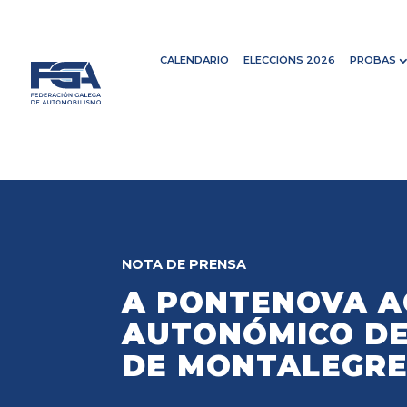
CALENDARIO
ELECCIÓNS 2026
PROBAS
NOTA DE PRENSA
A PONTENOVA A
AUTONÓMICO DE
DE MONTALEGR