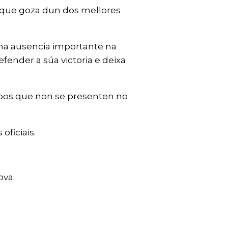
, que goza dun dos mellores
nha ausencia importante na
fender a súa victoria e deixa
uipos que non se presenten no
ficiais.
ova.