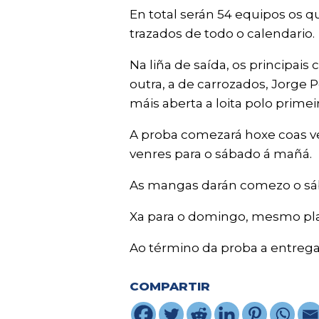
En total serán 54 equipos os 
trazados de todo o calendario.
Na liña de saída, os principai
outra, a de carrozados, Jorge 
máis aberta a loita polo primei
A proba comezará hoxe coas ver
venres para o sábado á mañá.
As mangas darán comezo o sába
Xa para o domingo, mesmo pla
Ao término da proba a entrega
COMPARTIR