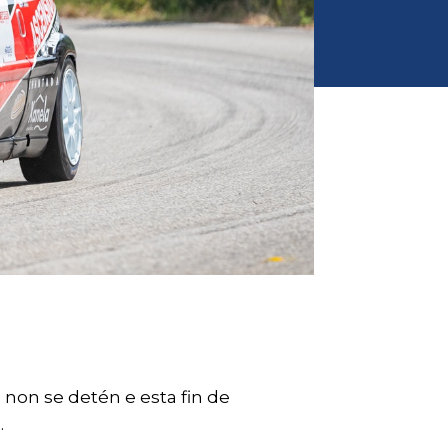
non se detén e esta fin de
.