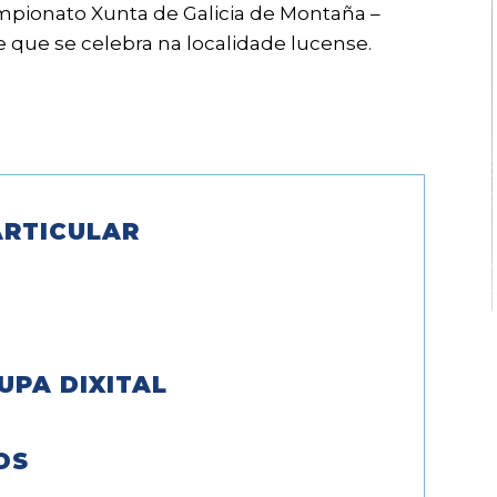
mpionato Xunta de Galicia de Montaña –
e que se celebra na localidade lucense.
RTICULAR
UPA DIXITAL
OS