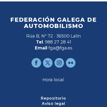
FEDERACIÓN GALEGA DE
AUTOMOBILISMO
Rúa B, Nº 72 · 36500 Lalín
Tel
. 988 27 28 41
Email
fga@fga.es
Hora local:
Repositorio
Aviso legal