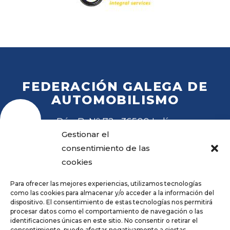
FEDERACIÓN GALEGA DE
AUTOMOBILISMO
Rúa B, Nº 72 · 36500 Lalín
Tel
. 988 27 28 41
Gestionar el
Email
fga@fga.es
consentimiento de las
cookies
Para ofrecer las mejores experiencias, utilizamos tecnologías
como las cookies para almacenar y/o acceder a la información del
dispositivo. El consentimiento de estas tecnologías nos permitirá
procesar datos como el comportamiento de navegación o las
Hora local:
identificaciones únicas en este sitio. No consentir o retirar el
consentimiento, puede afectar negativamente a ciertas