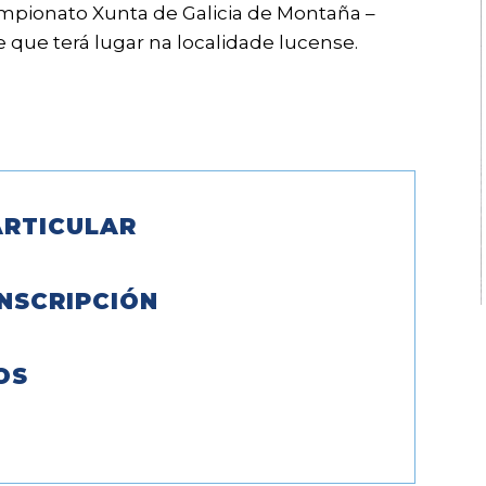
mpionato Xunta de Galicia de Montaña –
 que terá lugar na localidade lucense.
RTICULAR
NSCRIPCIÓN
OS