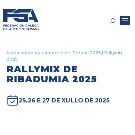
Modalidade da competición:
Probas 2025
|
Rallymix
2025
RALLYMIX DE
RIBADUMIA 2025
25,26 E 27 DE XULLO DE 2025