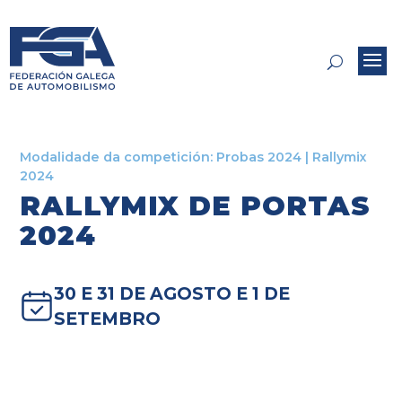
Modalidade da competición:
Probas 2024
|
Rallymix
2024
RALLYMIX DE PORTAS
2024
30 E 31 DE AGOSTO E 1 DE
SETEMBRO