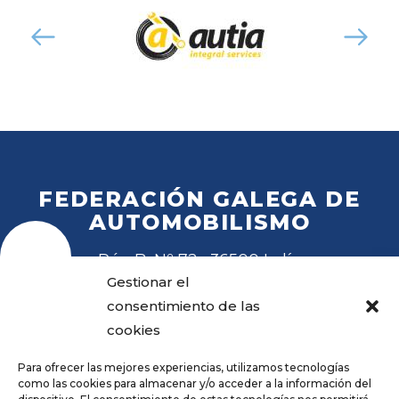
FEDERACIÓN GALEGA DE
AUTOMOBILISMO
Rúa B, Nº 72 · 36500 Lalín
Tel
. 988 27 28 41
Gestionar el
Email
fga@fga.es
consentimiento de las
cookies
Para ofrecer las mejores experiencias, utilizamos tecnologías
como las cookies para almacenar y/o acceder a la información del