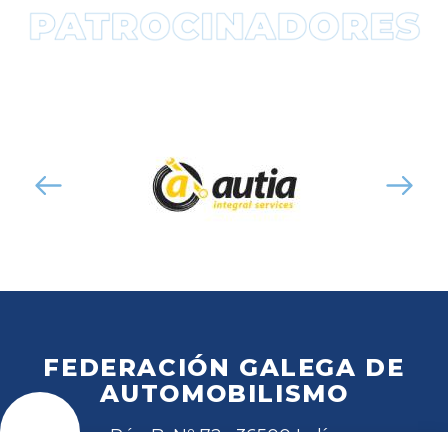
FEDERACIÓN GALEGA DE
AUTOMOBILISMO
Rúa B, Nº 72 · 36500 Lalín