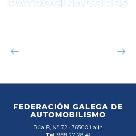
FEDERACIÓN GALEGA DE
AUTOMOBILISMO
Rúa B, Nº 72 · 36500 Lalín
Tel
. 988 27 28 41