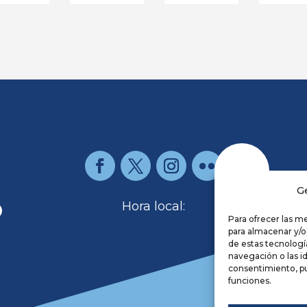
G
O
Hora local:
Para ofrecer las m
para almacenar y/o
de estas tecnolog
Re
navegación o las id
Av
consentimiento, pu
Po
funciones.
Co