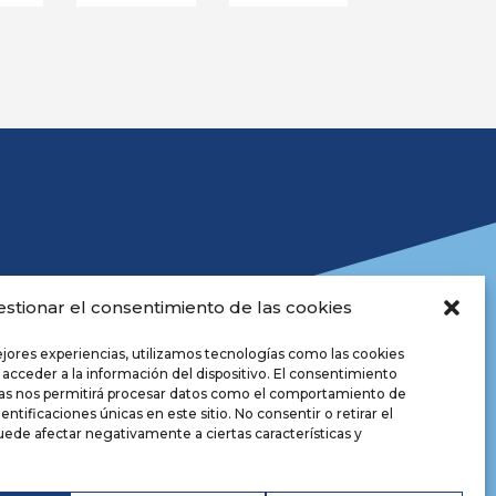
estionar el consentimiento de las cookies
ejores experiencias, utilizamos tecnologías como las cookies
 acceder a la información del dispositivo. El consentimiento
ías nos permitirá procesar datos como el comportamiento de
positorio
entificaciones únicas en este sitio. No consentir o retirar el
iso legal
ede afectar negativamente a ciertas características y
lítica de privacidade
okies