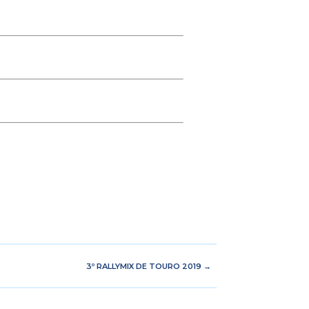
3º RALLYMIX DE TOURO 2019
→