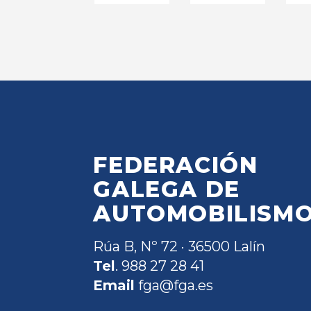
FEDERACIÓN
GALEGA DE
AUTOMOBILISM
Rúa B, Nº 72 · 36500 Lalín
Tel
. 988 27 28 41
Email
fga@fga.es